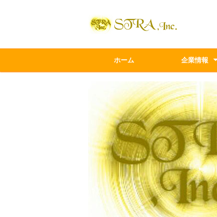
ホーム
企業情報
会社概要
企業理念