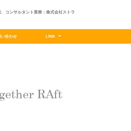
発、コンサルタント業務：株式会社ストラ
問い合わせ
LINK
遊沈香webshop
準備中
準備中