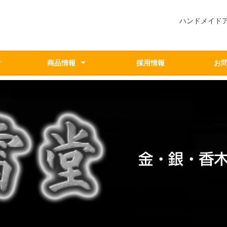
ハンドメイド
商品情報
採用情報
お
ブランド一覧
香木
アクセサリー
シルバー/ゴールド
システム
遊沈香
尚雷堂
尚雷堂
hawaiianz MaNa
NuMber tune
尚雷堂
Office 70