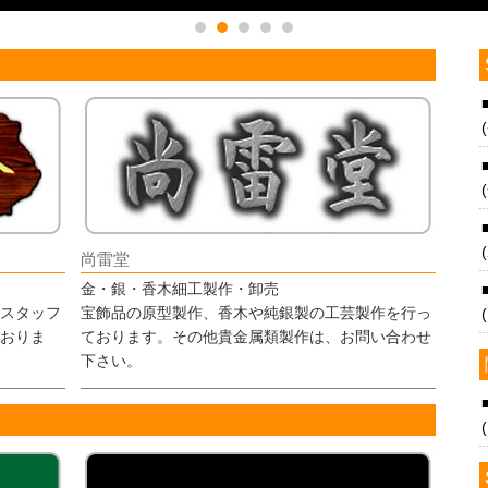
尚雷堂
金・銀・香木細工製作・卸売
スタッフ
宝飾品の原型製作、香木や純銀製の工芸製作を行っ
おりま
ております。その他貴金属類製作は、お問い合わせ
下さい。