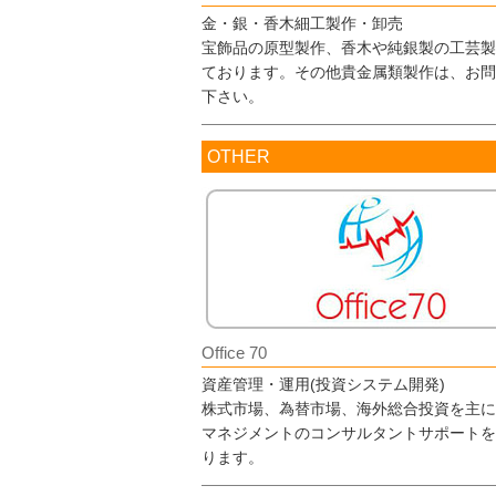
金・銀・香木細工製作・卸売
宝飾品の原型製作、香木や純銀製の工芸製
ております。その他貴金属類製作は、お問
下さい。
OTHER
Office 70
資産管理・運用(投資システム開発)
株式市場、為替市場、海外総合投資を主に
マネジメントのコンサルタントサポートを
ります。